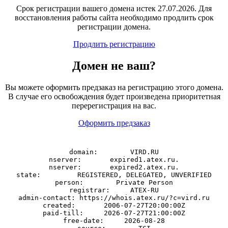
Срок регистрации вашего домена истек 27.07.2026. Для
восстановления работы сайта необходимо продлить срок
регистрации домена.
Продлить регистрацию
Домен
не
ваш?
Вы можете оформить предзаказ на регистрацию этого домена.
В случае его освобождения будет произведена приоритетная
перерегистрация на вас.
Оформить предзаказ
domain:        VIRD.RU

nserver:       expired1.atex.ru.

nserver:       expired2.atex.ru.

state:         REGISTERED, DELEGATED, UNVERIFIED

person:        Private Person

registrar:     ATEX-RU

admin-contact: https://whois.atex.ru/?c=vird.ru

created:       2006-07-27T20:00:00Z

paid-till:     2026-07-27T21:00:00Z

free-date:     2026-08-28
